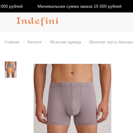
000 рублей
Минимальная сумма заказа 15 000 рублей
–
–
–
Главная
Каталог
Мужская одежда
Мужские трусы боксеры