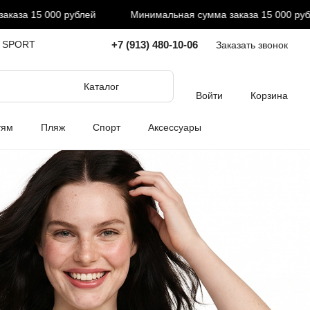
 рублей
Минимальная сумма заказа 15 000 рублей
М
+7 (913) 480-10-06
I SPORT
Заказать звонок
Каталог
Войти
Корзина
тям
Пляж
Спорт
Аксессуары