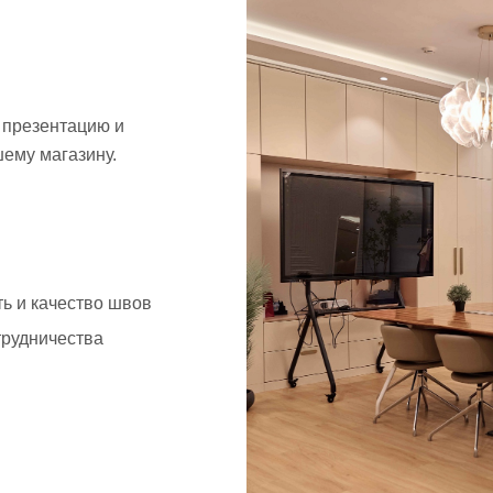
 презентацию и
ему магазину.
ь и качество швов
трудничества