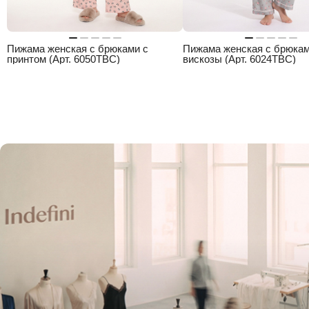
Пижама женская с брюками с
Пижама женская с брюкам
принтом (Арт. 6050TBC)
вискозы (Арт. 6024TBC)