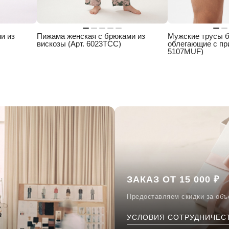
и из
Пижама женская с брюками из
Мужские трусы 
вискозы (Арт. 6023TCC)
облегающие с при
5107MUF)
ЗАКАЗ ОТ 15 000 ₽
Предоставляем скидки за объ
УСЛОВИЯ СОТРУДНИЧЕС