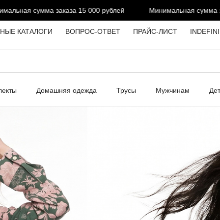
ма заказа 15 000 рублей
Минимальная сумма заказа 15 000
НЫЕ КАТАЛОГИ
ВОПРОС-ОТВЕТ
ПРАЙС-ЛИСТ
INDEFIN
лекты
Домашняя одежда
Трусы
Мужчинам
Де