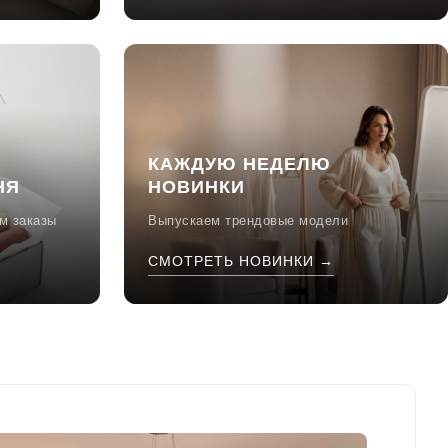
КАЖДУЮ НЕДЕЛЮ
НЯ
НОВИНКИ
м заказы
Выпускаем трендовые модели
СМОТРЕТЬ НОВИНКИ →