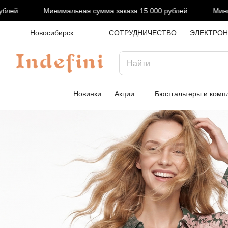
Минимальная сумма заказа 15 000 рублей
Минимальная сум
Новосибирск
СОТРУДНИЧЕСТВО
ЭЛЕКТРОН
Новинки
Акции
Бюстгальтеры и комп