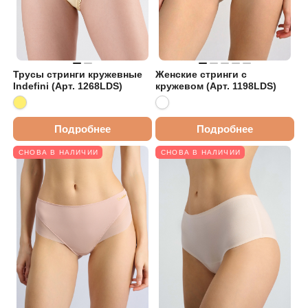
Трусы стринги кружевные
Женские стринги с
Indefini (Арт. 1268LDS)
кружевом (Арт. 1198LDS)
Подробнее
Подробнее
СНОВА В НАЛИЧИИ
СНОВА В НАЛИЧИИ