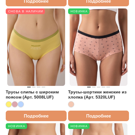
Подробнее
Подробнее
СНОВА В НАЛИЧИИ
НОВИНКА
Трусы слипы с широким
Трусы-шортики женские из
поясом (Арт. 5008LUF)
хлопка (Арт. 5320LUF)
Подробнее
Подробнее
НОВИНКА
НОВИНКА