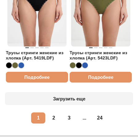
Трусы стринги женские из
Трусы стринги женские из
хлопка (Арт. 5419LDF)
хлопка (Арт. 5423LDF)
Подробнее
Подробнее
Загрузить еще
1
2
3
...
24