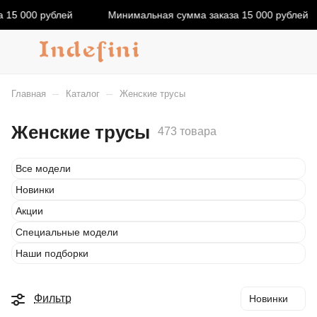
000 рублей
Минимальная сумма заказа 15 000 рублей
–
–
Главная
Каталог
Женские трусы
Женские трусы
473 товара
Все модели
Новинки
Акции
Специальные модели
Наши подборки
Фильтр
Новинки