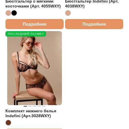
Бюстгальтер с мягкими
Бюстгальтер Indefini (Арт.
косточками (Арт. 4055WXY)
4038WXY)
Подробнее
Подробнее
ПОСЛЕДНИЙ РАЗМЕР
Комплект нижнего белья
Indefini (Арт.3028WXY)