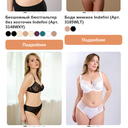
Бесшовный бюстгальтер
Боди женское Indefini (Арт.
без косточек Indefini (Арт.
3185WLT)
3148WXY)
Подробнее
Подробнее