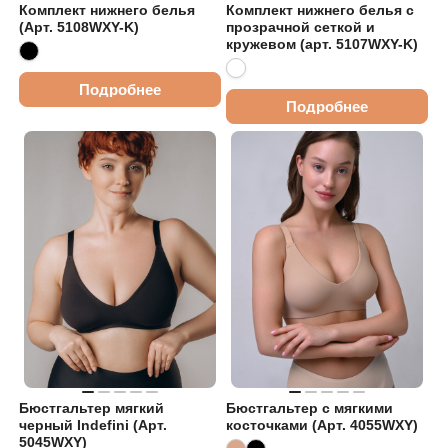
Комплект нижнего белья
Комплект нижнего белья с
(Арт. 5108WXY-K)
прозрачной сеткой и
кружевом (арт. 5107WXY-K)
Подробнее
Подробнее
Бюстгальтер мягкий
Бюстгальтер с мягкими
черный Indefini (Арт.
косточками (Арт. 4055WXY)
5045WXY)