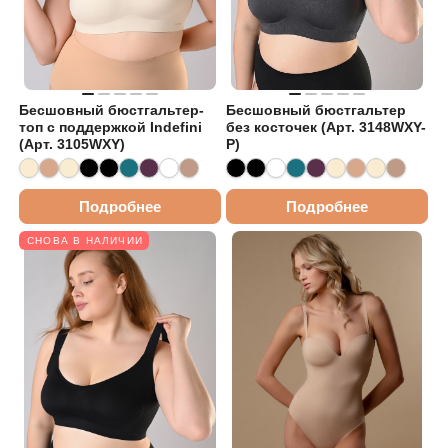
Бесшовный бюстгальтер-
Бесшовный бюстгальтер
топ с поддержкой Indefini
без косточек (Арт. 3148WXY-
(Арт. 3105WXY)
P)
Подробнее
Подробнее
СНОВА В НАЛИЧИИ