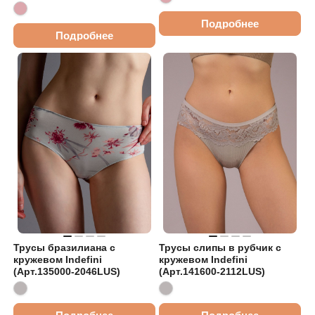
Подробнее
Подробнее
Трусы бразилиана с
Трусы слипы в рубчик с
кружевом Indefini
кружевом Indefini
(Арт.135000-2046LUS)
(Арт.141600-2112LUS)