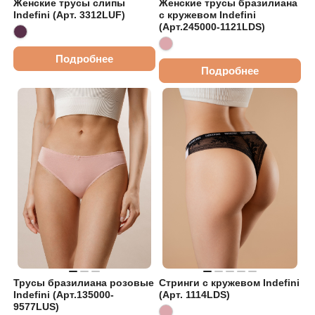
Женские трусы слипы
Женские трусы бразилиана
Indefini (Арт. 3312LUF)
с кружевом Indefini
(Арт.245000-1121LDS)
Подробнее
Подробнее
Трусы бразилиана розовые
Стринги с кружевом Indefini
Indefini (Арт.135000-
(Арт. 1114LDS)
9577LUS)