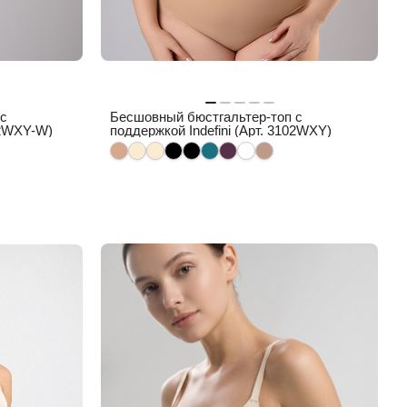
 с
Бесшовный бюстгальтер-топ с
02WXY-W)
поддержкой Indefini (Арт. 3102WXY)