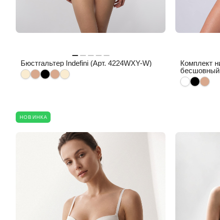
Бюстгальтер Indefini (Арт. 4224WXY-W)
Комплект н
бесшовный 
НОВИНКА