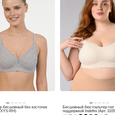
р бесшовный без косточек
Бесшовный бюстгальтер-топ
WXYS-RH)
поддержкой Indefini (Арт. 31