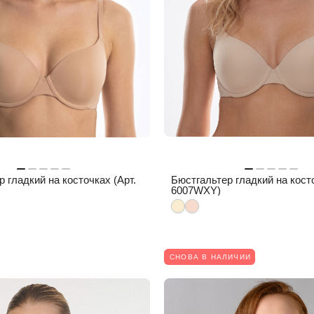
 гладкий на косточках (Арт.
Бюстгальтер гладкий на косто
6007WXY)
СНОВА В НАЛИЧИИ