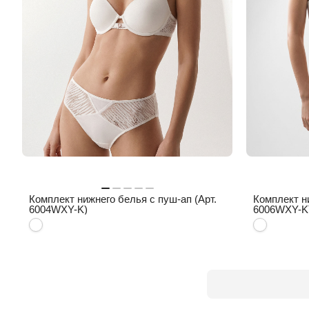
Комплект нижнего белья с пуш-ап (Арт.
Комплект н
6004WXY-K)
6006WXY-K