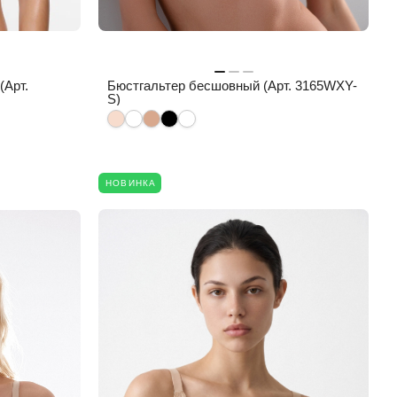
(Арт.
Бюстгальтер бесшовный (Арт. 3165WXY-
S)
НОВИНКА