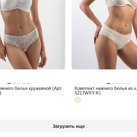
ижнего белья кружевной (Арт.
Комплект нижнего белья из х
)
5217WXY-K)
Загрузить еще