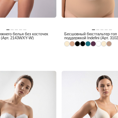
ижнего белья без косточек
Бесшовный бюстгальтер-топ
(Арт. 2143WXY-W)
поддержкой Indefini (Арт. 31