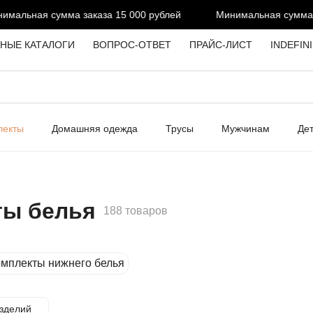
сумма заказа 15 000 рублей
Минимальная сумма заказа 15
НЫЕ КАТАЛОГИ
ВОПРОС-ОТВЕТ
ПРАЙС-ЛИСТ
INDEFIN
лекты
Домашняя одежда
Трусы
Мужчинам
Де
ты белья
188 товаров
мплекты нижнего белья
зделий