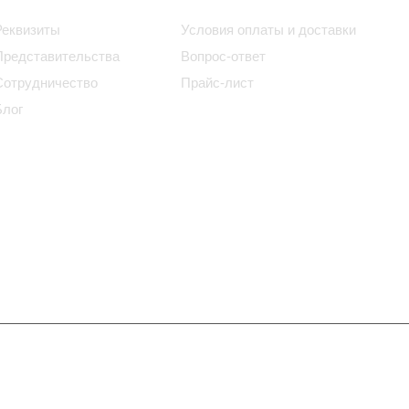
Реквизиты
Условия оплаты и доставки
Представительства
Вопрос-ответ
Сотрудничество
Прайс-лист
Блог