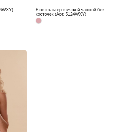
136WXY)
Бюстгальтер с мягкой чашкой без
косточек (Арт. 5124WXY)