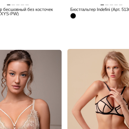
р бесшовный без косточек
Бюстгальтер Indefini (Арт. 5
4WXYS-PW)