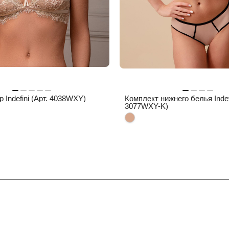
 Indefini (Арт. 4038WXY)
Комплект нижнего белья Indefi
3077WXY-K)
Информация
Помощь