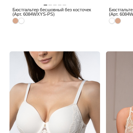
Бюстгальтер бесшовный без косточек
Бюстгальте
(Арт. 6084WXYS-PS)
(Арт. 608