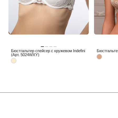
Бюстгальтер спейсер с кружевом Indefini
Бюстгальтер
(Арт. 5024WXY)
Интернет-магазин
Компания