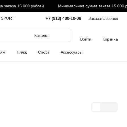
каза 15 000 рублей
Минимальная сумма заказа 15 000 рубл
+7 (913) 480-10-06
I SPORT
Заказать звонок
Каталог
Войти
Корзина
тям
Пляж
Спорт
Аксессуары