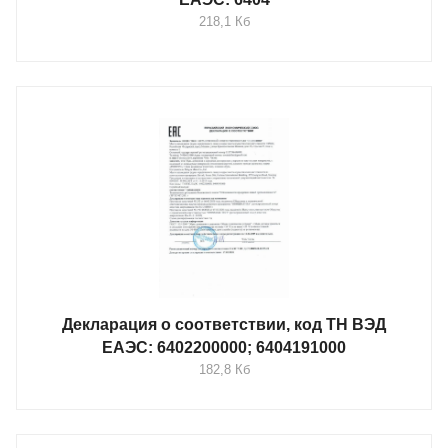
218,1 Кб
Декларация о соответствии, код ТН ВЭД
ЕАЭС: 6402200000; 6404191000
182,8 Кб