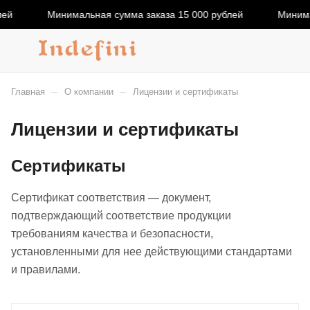
Минимальная сумма заказа 15 000 рублей
Минималь
–
–
Главная
О компании
Лицензии и сертификаты
Лицензии и сертификаты
Сертификаты
Сертификат соответствия — документ,
подтверждающий соответствие продукции
требованиям качества и безопасности,
установленными для нее действующими стандартами
и правилами.