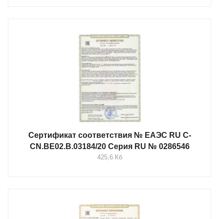
Сертификат соответствия № ЕАЭС RU C-
CN.BE02.B.03184/20 Серия RU № 0286546
425,6 Кб