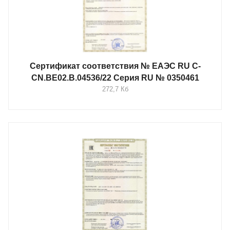
Сертификат соответствия № ЕАЭС RU C-
CN.BE02.B.04536/22 Серия RU № 0350461
272,7 Кб