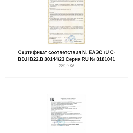
Сертификат соответствия № ЕАЭС rU C-
BD.HB22.B.00144/23 Серия RU № 0181041
289,9 Кб