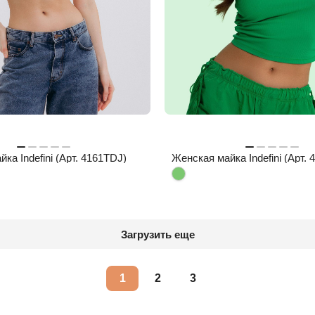
ка Indefini (Арт. 4161TDJ)
Женская майка Indefini (Арт.
Загрузить еще
1
2
3