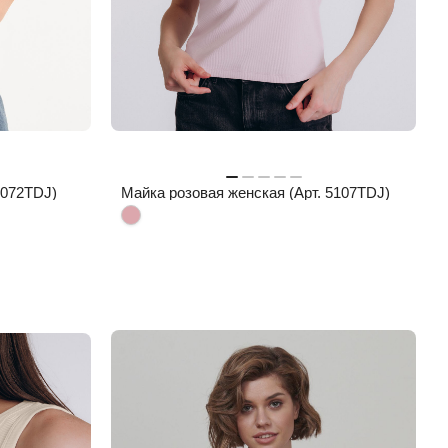
 4072TDJ)
Майка розовая женская (Арт. 5107TDJ)