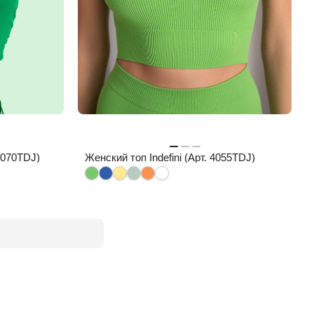
 4070TDJ)
Женский топ Indefini (Арт. 4055TDJ)