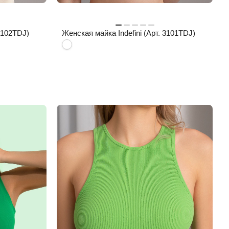
 3102TDJ)
Женская майка Indefini (Арт. 3101TDJ)