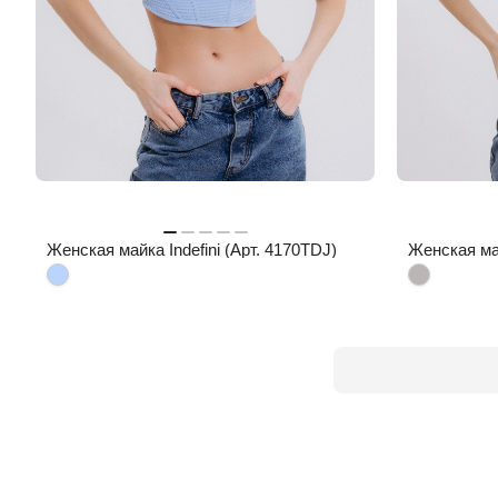
Женская майка Indefini (Арт. 4170TDJ)
Женская май