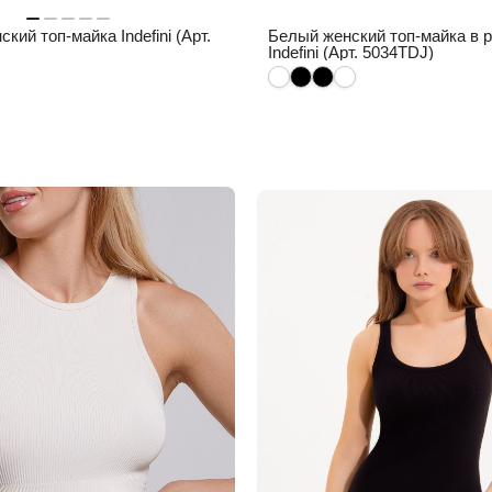
кий топ-майка Indefini (Арт.
Белый женский топ-майка в 
Indefini (Арт. 5034TDJ)