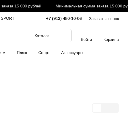
 000 рублей
Минимальная сумма заказа 15 000 рублей
+7 (913) 480-10-06
I SPORT
Заказать звонок
Каталог
Войти
Корзина
тям
Пляж
Спорт
Аксессуары