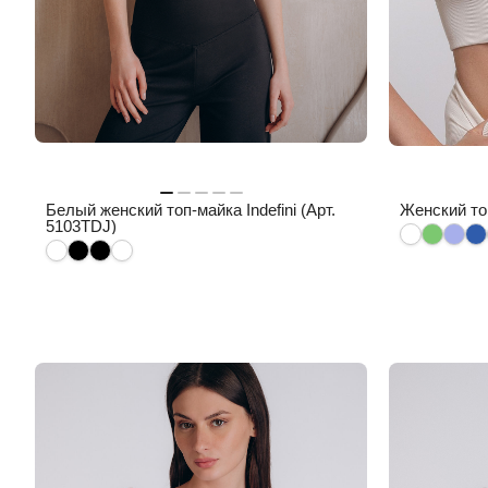
Белый женский топ-майка Indefini (Арт.
Женский топ
5103TDJ)