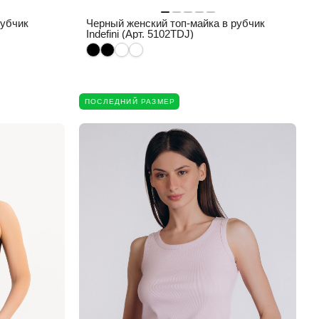
рубчик
Черный женский топ-майка в рубчик
Indefini (Арт. 5102TDJ)
ПОСЛЕДНИЙ РАЗМЕР