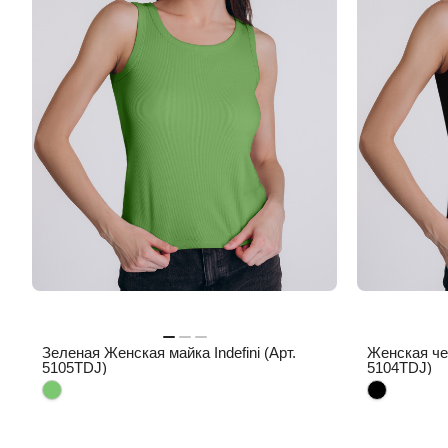
Зеленая Женская майка Indefini (Арт.
Женская че
5105TDJ)
5104TDJ)