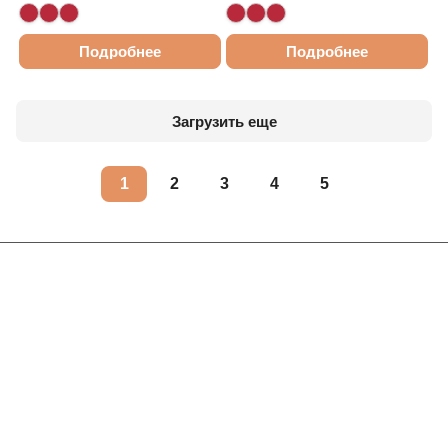
Подробнее
Подробнее
Загрузить еще
1
2
3
4
5
Интернет-магазин
Компания
Информация
Помощь
Контакты