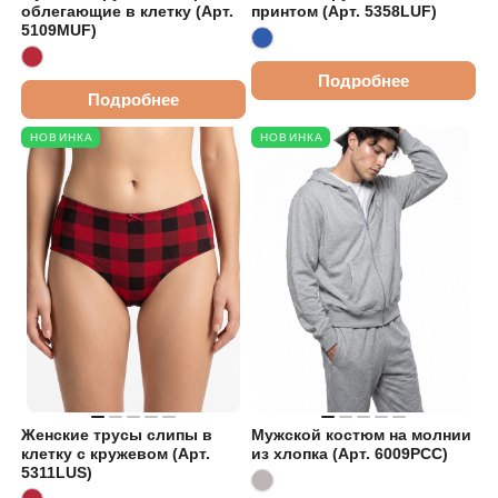
облегающие в клетку (Арт.
принтом (Арт. 5358LUF)
5109MUF)
Подробнее
Подробнее
НОВИНКА
НОВИНКА
Женские трусы слипы в
Мужской костюм на молнии
клетку с кружевом (Арт.
из хлопка (Арт. 6009PCC)
5311LUS)