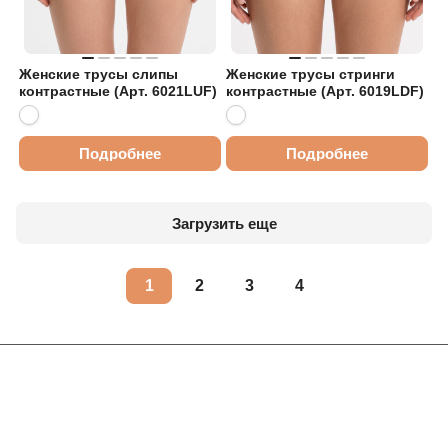
Женские трусы слипы
Женские трусы стринги
контрастные (Арт. 6021LUF)
контрастные (Арт. 6019LDF)
Подробнее
Подробнее
Загрузить еще
1
2
3
4
Интернет-магазин
Компания