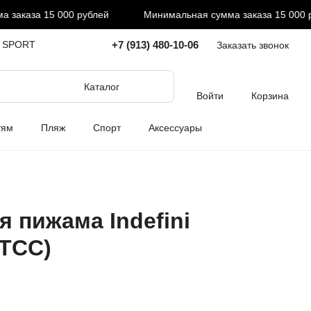
аказа 15 000 рублей
Минимальная сумма заказа 15 000 ру
+7 (913) 480-10-06
I SPORT
Заказать звонок
Каталог
Войти
Корзина
тям
Пляж
Спорт
Аксессуары
 пижама Indefini
5TCC)