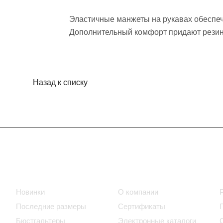
Эластичные манжеты на рукавах обеспеч
Дополнительный комфорт придают резинк
Назад к списку
Интернет-магазин
Компания
Новинки
О компании
Последние размеры
Сертификаты
Бюстгальтеры
Электронные каталоги