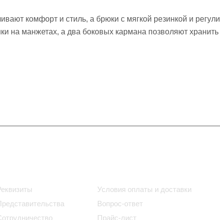
ивают комфорт и стиль, а брюки с мягкой резинкой и регул
и на манжетах, а два боковых кармана позволяют хранить
Информация
Помощь
Реквизиты
Условия оплаты и доставки
Представительства
Вопрос-ответ
Сотрудничество
Прайс-лист