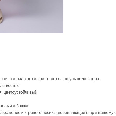
нена из мягкого и приятного на ощупь полиэстера.
легкостью.
ся, цветоустойчивый.
авами и брюки.
ображением игривого пёсика, добавляющий шарм вашему о