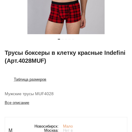
Трусы боксеры в клетку красные Indefini
(Арт.4028MUF)
Таблица размеров
Мужские трусы MUF4028
Все описание
Новосибирск:
Мало
M
Москва:
Нет в