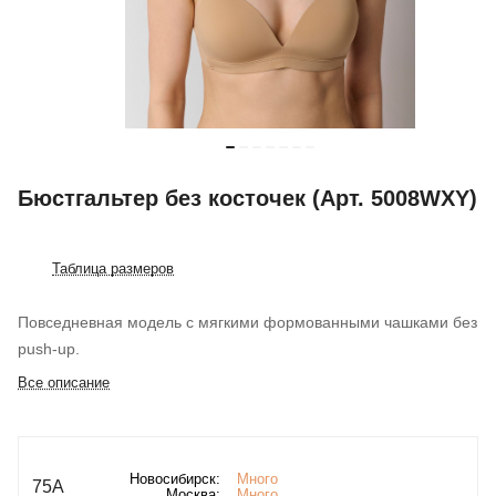
Бюстгальтер без косточек (Арт. 5008WXY)
Таблица размеров
Повседневная модель с мягкими формованными чашками без
push-up.
Все описание
Новосибирск:
Много
75A
Москва:
Много