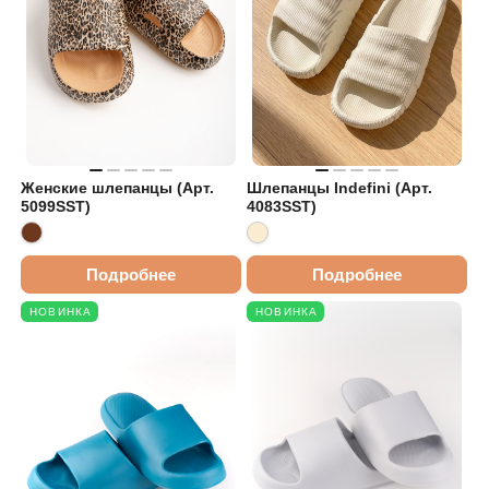
Женские шлепанцы (Арт.
Шлепанцы Indefini (Арт.
5099SST)
4083SST)
Подробнее
Подробнее
НОВИНКА
НОВИНКА