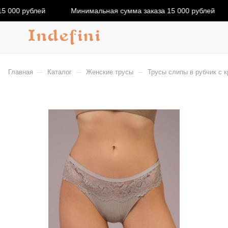
5 000 рублей
Минимальная сумма заказа 15 000 рублей
–
–
–
Главная
Каталог
Женские трусы
Трусы слипы в рубчик с к