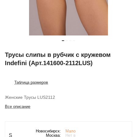
Трусы слипы в рубчик с кружевом
Indefini (Арт.141600-2112LUS)
Таблица размеров
Женские Трусы LUS2112
Все описание
Новосибирск:
Мало
S
Москва:
Нет в