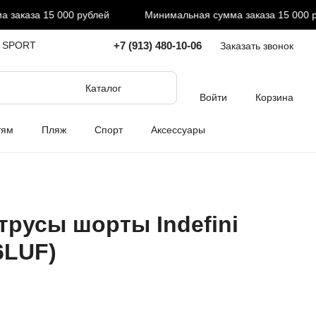
аказа 15 000 рублей
Минимальная сумма заказа 15 000 руб
+7 (913) 480-10-06
I SPORT
Заказать звонок
Каталог
Войти
Корзина
тям
Пляж
Спорт
Аксессуары
трусы шорты Indefini
6LUF)