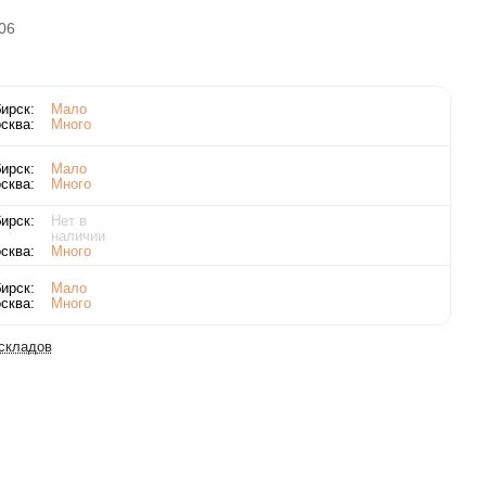
06
ирск:
Мало
сква:
Много
ирск:
Мало
сква:
Много
ирск:
Нет в
наличии
сква:
Много
ирск:
Мало
сква:
Много
 складов