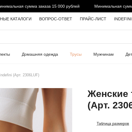
мальная сумма заказа 15 000 рублей
Минимальная сумма з
НЫЕ КАТАЛОГИ
ВОПРОС-ОТВЕТ
ПРАЙС-ЛИСТ
INDEFIN
лекты
Домашняя одежда
Трусы
Мужчинам
Де
defini (Арт. 2306LUF)
Женские 
(Арт. 230
Таблица размеров