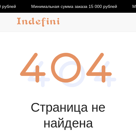
 рублей
Минимальная сумма заказа 15 000 рублей
М
Страница не
найдена