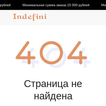
рублей
Минимальная сумма заказа 15 000 рублей
Ми
Страница не
найдена