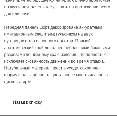
ткань приятно ощущается на теле, отлично пропускает
воздух и позволяет коже дышать на протяжении всего
дня или ночи.
Передняя панель шорт декорирована аккуратным
имитационным (зашитым) гульфиком на двух
пуговицах в тон основного полотна. Прямой
анатомический крой дополнен небольшими боковыми
разрезами по нижнему краю изделия, что полностью
исключает скованность движений во время отдыха.
Натуральный материал прост в уходе, сохраняет
форму и насыщенность цвета после многочисленных
циклов стирки.
Назад к списку