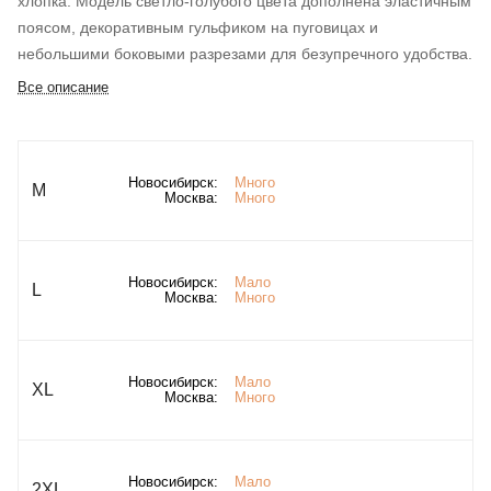
хлопка. Модель светло-голубого цвета дополнена эластичным
поясом, декоративным гульфиком на пуговицах и
небольшими боковыми разрезами для безупречного удобства.
Все описание
Новосибирск:
Много
M
Москва:
Много
Новосибирск:
Мало
L
Москва:
Много
Новосибирск:
Мало
XL
Москва:
Много
Новосибирск:
Мало
2XL