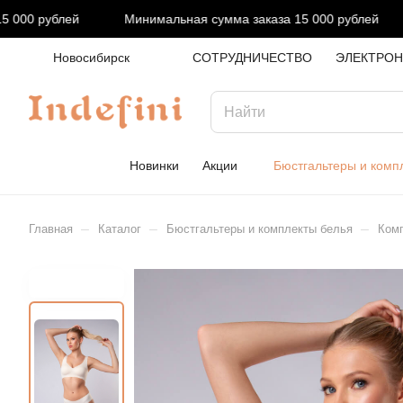
000 рублей
Минимальная сумма заказа 15 000 рублей
Новосибирск
СОТРУДНИЧЕСТВО
ЭЛЕКТРОН
Новинки
Акции
Бюстгальтеры и комп
–
–
–
Главная
Каталог
Бюстгальтеры и комплекты белья
Комп