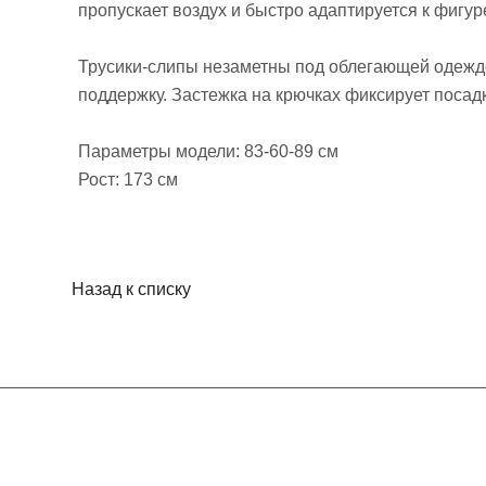
пропускает воздух и быстро адаптируется к фигур
Трусики-слипы незаметны под облегающей одежд
поддержку. Застежка на крючках фиксирует посад
Параметры модели: 83-60-89 см
Рост: 173 см
Назад к списку
Интернет-магазин
Компания