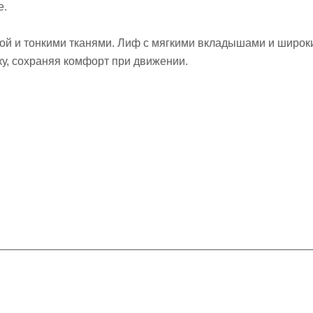
е.
ой и тонкими тканями. Лиф с мягкими вкладышами и широк
ку, сохраняя комфорт при движении.
Информация
Помощь