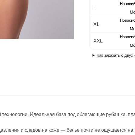
Новосиб
L
Мо
Новосиб
XL
Мо
Новосиб
XXL
Мо
Как заказать с двух
технологии. Идеальная база под облегающие рубашки, пла
давления и следов на коже — белье почти не ощущается на 