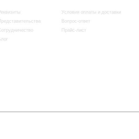
Реквизиты
Условия оплаты и доставки
Представительства
Вопрос-ответ
Сотрудничество
Прайс-лист
Блог