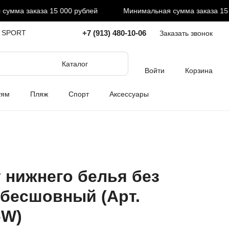
мма заказа 15 000 рублей
Минимальная сумма заказа 15 00
+7 (913) 480-10-06
I SPORT
Заказать звонок
Каталог
Войти
Корзина
тям
Пляж
Спорт
Аксессуары
 нижнего белья без
 бесшовный (Арт.
-W)