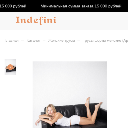
5 000 рублей
Минимальная сумма заказа 15 000 рублей
–
–
–
Главная
Каталог
Женские трусы
Трусы шорты женские (А